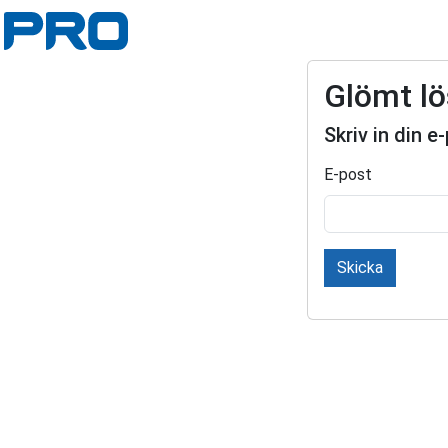
Glömt l
Skriv in din 
E-post
Skicka