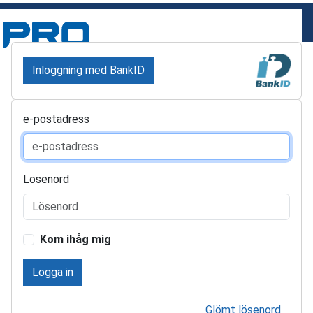
Inloggning med BankID
e-postadress
Lösenord
Kom ihåg mig
Logga in
Glömt lösenord