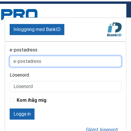
Inloggning med BankID
e-postadress
Lösenord
Kom ihåg mig
Logga in
Glömt lösenord