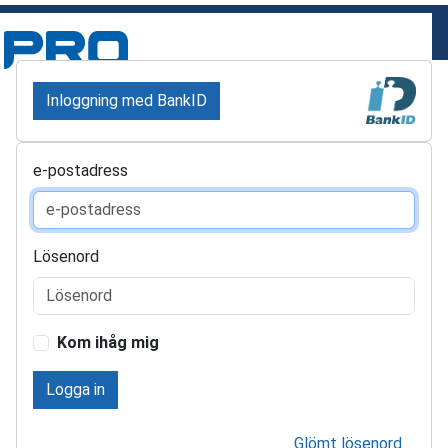
Inloggning med BankID
e-postadress
Lösenord
Kom ihåg mig
Logga in
Glömt lösenord