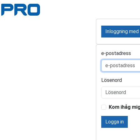
Inloggning med
e-postadress
Lösenord
Kom ihåg mi
Logga in