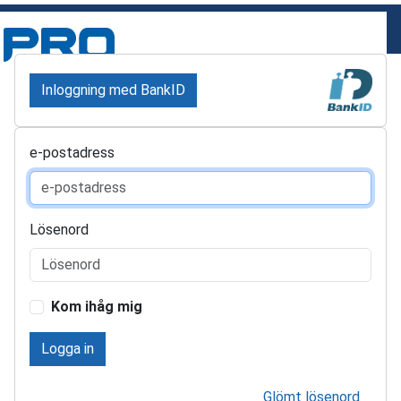
Inloggning med BankID
e-postadress
Lösenord
Kom ihåg mig
Logga in
Glömt lösenord