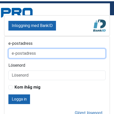
Inloggning med BankID
e-postadress
Lösenord
Kom ihåg mig
Logga in
Glömt lösenord